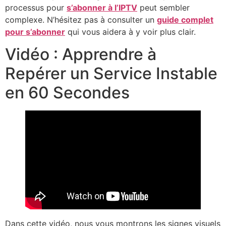
processus pour
s’abonner à l’IPTV
peut sembler
complexe. N’hésitez pas à consulter un
guide complet
pour s’abonner
qui vous aidera à y voir plus clair.
Vidéo : Apprendre à
Repérer un Service Instable
en 60 Secondes
Dans cette vidéo, nous vous montrons les signes visuels